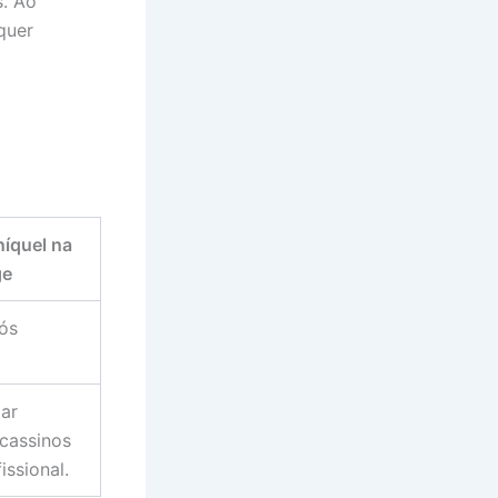
s. Ao
quer
níquel na
ge
ós
ar
cassinos
ssional.