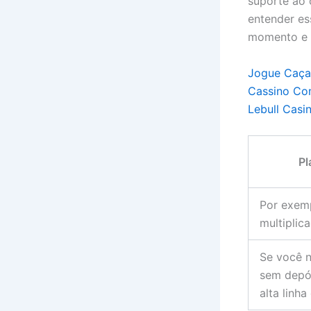
suporte ao 
entender es
momento e e
Jogue Caça 
Cassino Com
Lebull Casi
Pl
Por exemp
multiplic
Se você n
sem depós
alta linh