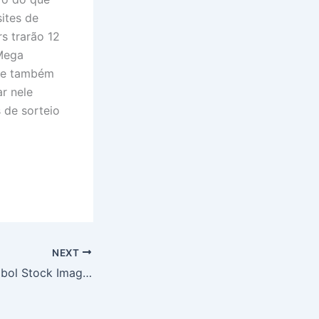
ites de
rs trarão 12
 Mega
nte também
r nele
 de sorteio
NEXT
Chance Luck Symbol Stock Images 115,014 Chance Fortune Symbol Stock Images, Vectors & Clipart