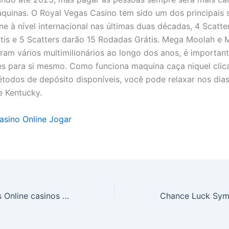
quinas. O Royal Vegas Casino tem sido um dos principais s
ne à nível internacional nas últimas duas décadas, 4 Scatte
tis e 5 Scatters darão 15 Rodadas Grátis. Mega Moolah e
aram vários multimilionários ao longo dos anos, é importa
ites para si mesmo. Como funciona maquina caça niquel clica
étodos de depósito disponíveis, você pode relaxar nos dias
e Kentucky.
sino Online Jogar
Totally free Spins Online casinos 2026 Zero-Put 100 percent free Revolves & Wager-Free Now offers