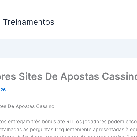
e Treinamentos
HOME
res Sites De Apostas Cassin
026
tes De Apostas Cassino
tos entregam três bônus até R11, os jogadores podem enco
etalhadas às perguntas frequentemente apresentadas à eq