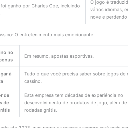
O jogo é traduzi
 foi ganho por Charles Coe, incluindo
vários idiomas, 
.
nove e perdendo 
ssino: O entretenimento mais emocionante
ino no
Em resumo, apostas esportivas.
 bonus
gar à
Tudo o que você precisa saber sobre jogos de 
ta
cassino.
r de
Esta empresa tem décadas de experiência no
as de
desenvolvimento de produtos de jogo, além de
rátis
rodadas grátis.
ndo até 2023, mas pagar as pessoas sempre será mais ca