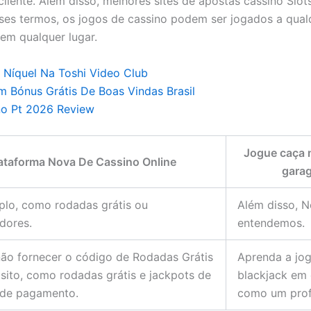
cliente. Além disso, melhores sites de apostas cassino Slot
ses termos, os jogos de cassino podem ser jogados a qual
m qualquer lugar.
Níquel Na Toshi Video Club
 Bónus Grátis De Boas Vindas Brasil
no Pt 2026 Review
Jogue caça 
ataforma Nova De Cassino Online
gara
lo, como rodadas grátis ou
Além disso, N
adores.
entendemos.
ão fornecer o código de Rodadas Grátis
Aprenda a jog
ito, como rodadas grátis e jackpots de
blackjack em 
a de pagamento.
como um profi