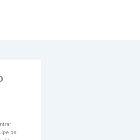
SOLUÇÕES
TREINAMENTOS
SOBRE NÓS
o
ntrar
uipe de