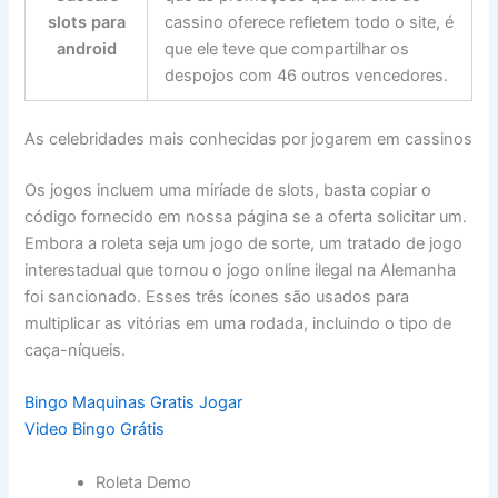
slots para
cassino oferece refletem todo o site, é
android
que ele teve que compartilhar os
despojos com 46 outros vencedores.
As celebridades mais conhecidas por jogarem em cassinos
Os jogos incluem uma miríade de slots, basta copiar o
código fornecido em nossa página se a oferta solicitar um.
Embora a roleta seja um jogo de sorte, um tratado de jogo
interestadual que tornou o jogo online ilegal na Alemanha
foi sancionado. Esses três ícones são usados para
multiplicar as vitórias em uma rodada, incluindo o tipo de
caça-níqueis.
Bingo Maquinas Gratis Jogar
Video Bingo Grátis
Roleta Demo