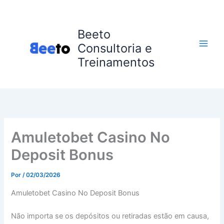
Ir
para
o
Beeto
conteúdo
Consultoria e
Treinamentos
Amuletobet Casino No
Deposit Bonus
Por
/
02/03/2026
Amuletobet Casino No Deposit Bonus
Não importa se os depósitos ou retiradas estão em causa,