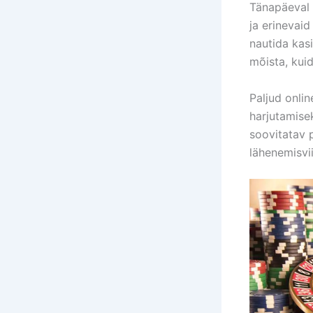
Tänapäeval
ja erinevai
nautida kas
mõista, kui
Paljud onli
harjutamise
soovitatav 
lähenemisvii