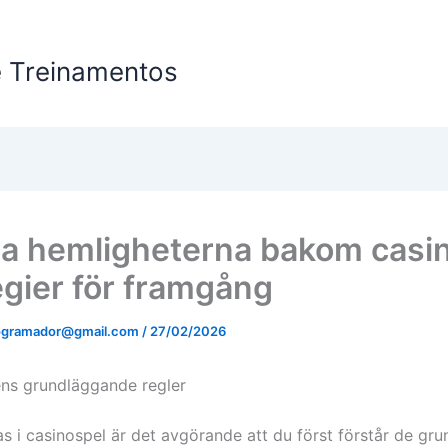
e Treinamentos
HOME
ja hemligheterna bakom casi
egier för framgång
rogramador@gmail.com
/
27/02/2026
ens grundläggande regler
kas i casinospel är det avgörande att du först förstår de g