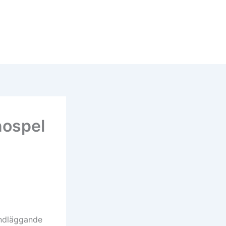
SOLUÇÕES
TREINAMENTOS
SOBRE NÓS
nospel
rundläggande