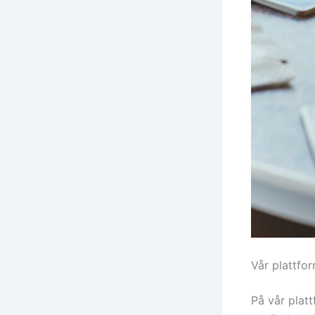
Vår plattfo
På vår platt