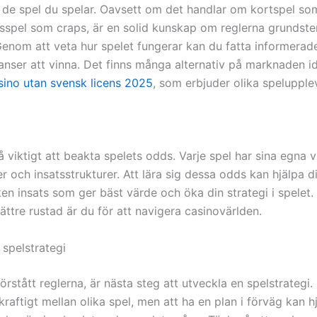
r de spel du spelar. Oavsett om det handlar om kortspel so
ngsspel som craps, är en solid kunskap om reglerna grundste
enom att veta hur spelet fungerar kan du fatta informerad
anser att vinna. Det finns många alternativ på marknaden i
sino utan svensk licens 2025
, som erbjuder olika spelupple
 viktigt att beakta spelets odds. Varje spel har sina egna 
r och insatsstrukturer. Att lära sig dessa odds kan hjälpa d
en insats som ger bäst värde och öka din strategi i spelet.
ättre rustad är du för att navigera casinovärlden.
 spelstrategi
örstått reglerna, är nästa steg att utveckla en spelstrategi.
kraftigt mellan olika spel, men att ha en plan i förväg kan h