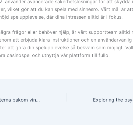
Vi använder avancerade säkerhetslösningar för att skydda
er, vilket gör att du kan spela med sinnesro. Vårt mål är at
öjd spelupplevelse, där dina intressen alltid är i fokus.
gra frågor eller behöver hjälp, är vårt supportteam alltid 
Genom att erbjuda klara instruktioner och en användarvänlig
efter att göra din spelupplevelse så bekväm som möjligt. V
a casinospel och utnyttja vår plattform till fullo!
Avslöja hemligheterna bakom vinnande strategier i online casinon