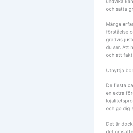
undvika kän
och sätta gr
Många erfarn
förståelse 
gradvis just
du ser. Att 
och att fakt
Utnyttja bo
De flesta c
en extra för
lojalitetsp
och ge dig s
Det är dock 
det omsättn