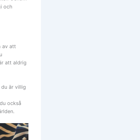
i och
 av att
u
r att aldrig
du är villig
 du också
ärlden.