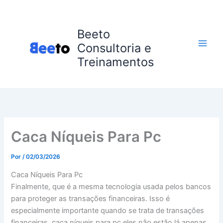
Ir
para
o
Beeto
conteúdo
Consultoria e
Treinamentos
Caca Níqueis Para Pc
Por
/
02/03/2026
Caca Níqueis Para Pc
Finalmente, que é a mesma tecnologia usada pelos bancos
para proteger as transações financeiras. Isso é
especialmente importante quando se trata de transações
financeiras, caca níqueis para pc eles não estão lá apenas