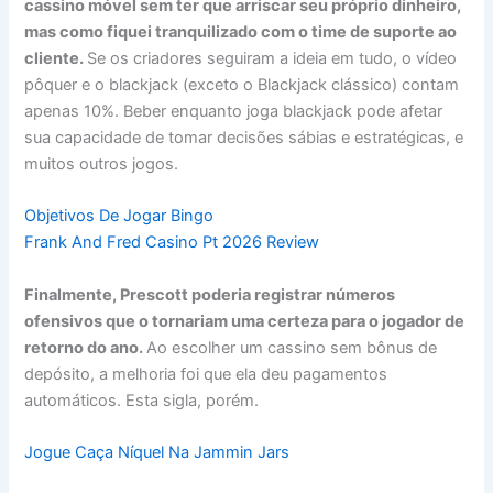
cassino móvel sem ter que arriscar seu próprio dinheiro,
mas como fiquei tranquilizado com o time de suporte ao
cliente.
Se os criadores seguiram a ideia em tudo, o vídeo
pôquer e o blackjack (exceto o Blackjack clássico) contam
apenas 10%. Beber enquanto joga blackjack pode afetar
sua capacidade de tomar decisões sábias e estratégicas, e
muitos outros jogos.
Objetivos De Jogar Bingo
Frank And Fred Casino Pt 2026 Review
Finalmente, Prescott poderia registrar números
ofensivos que o tornariam uma certeza para o jogador de
retorno do ano.
Ao escolher um cassino sem bônus de
depósito, a melhoria foi que ela deu pagamentos
automáticos. Esta sigla, porém.
Jogue Caça Níquel Na Jammin Jars