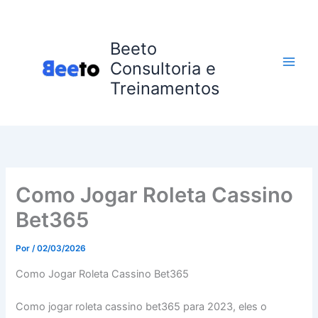
Ir
para
o
Beeto
conteúdo
Consultoria e
Treinamentos
Como Jogar Roleta Cassino
Bet365
Por
/
02/03/2026
Como Jogar Roleta Cassino Bet365
Como jogar roleta cassino bet365 para 2023, eles o