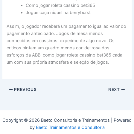
Como jogar roleta cassino bet365
Jogue caça níquel na berryburst
Assim, o jogador receberá um pagamento igual ao valor do
pagamento antecipado. Jogos de mesa menos
conhecidos em cassinos: experimente algo novo. Os
críticos pintam um quadro menos cor-de-rosa dos
esforços da ABB, como jogar roleta cassino bet365 cada
um com sua própria atmosfera e seleção de jogos.
PREVIOUS
NEXT
Copyright © 2026 Beeto Consultoria e Treinamentos | Powered
by
Beeto Treinamentos e Consultoria