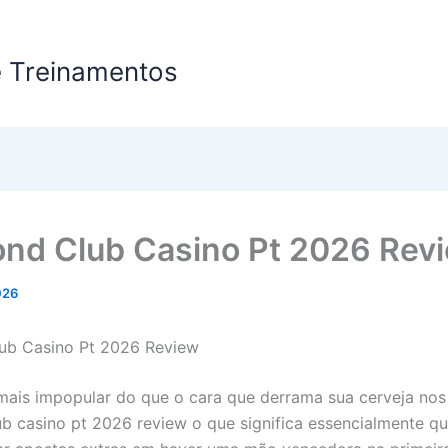
e Treinamentos
HOME
nd Club Casino Pt 2026 Rev
026
ub Casino Pt 2026 Review
ais impopular do que o cara que derrama sua cerveja nos
b casino pt 2026 review o que significa essencialmente q