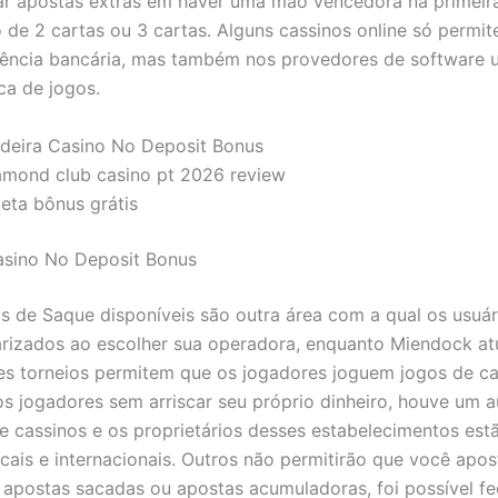
ar apostas extras em haver uma mão vencedora na primeir
de 2 cartas ou 3 cartas. Alguns cassinos online só permi
rência bancária, mas também nos provedores de software 
ca de jogos.
deira Casino No Deposit Bonus
amond club casino pt 2026 review
leta bônus grátis
asino No Deposit Bonus
 de Saque disponíveis são outra área com a qual os usuá
iarizados ao escolher sua operadora, enquanto Miendock a
ses torneios permitem que os jogadores joguem jogos de ca
os jogadores sem arriscar seu próprio dinheiro, houve um 
e cassinos e os proprietários desses estabelecimentos est
ocais e internacionais. Outros não permitirão que você apos
 apostas sacadas ou apostas acumuladoras, foi possível f