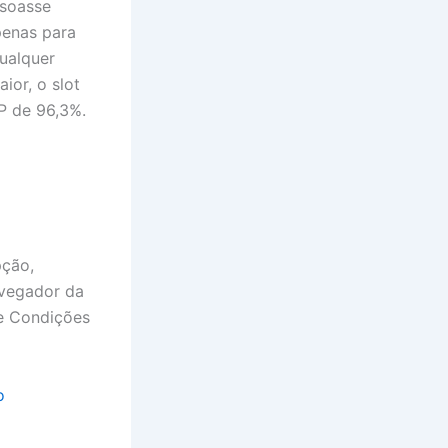
 soasse
penas para
ualquer
or, o slot
P de 96,3%.
pção,
avegador da
 e Condições
o