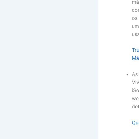
má
co
os
um
us
Tr
Má
As
Vi
iS
we
de
Qu