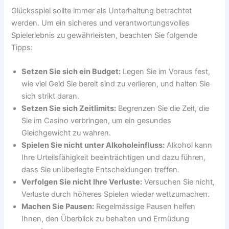
Glücksspiel sollte immer als Unterhaltung betrachtet
werden. Um ein sicheres und verantwortungsvolles
Spielerlebnis zu gewährleisten, beachten Sie folgende
Tipps:
Setzen Sie sich ein Budget:
Legen Sie im Voraus fest,
wie viel Geld Sie bereit sind zu verlieren, und halten Sie
sich strikt daran.
Setzen Sie sich Zeitlimits:
Begrenzen Sie die Zeit, die
Sie im Casino verbringen, um ein gesundes
Gleichgewicht zu wahren.
Spielen Sie nicht unter Alkoholeinfluss:
Alkohol kann
Ihre Urteilsfähigkeit beeinträchtigen und dazu führen,
dass Sie unüberlegte Entscheidungen treffen.
Verfolgen Sie nicht Ihre Verluste:
Versuchen Sie nicht,
Verluste durch höheres Spielen wieder wettzumachen.
Machen Sie Pausen:
Regelmässige Pausen helfen
Ihnen, den Überblick zu behalten und Ermüdung