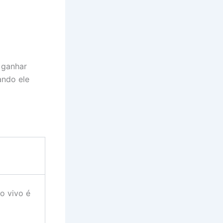
 ganhar
ando ele
o vivo é