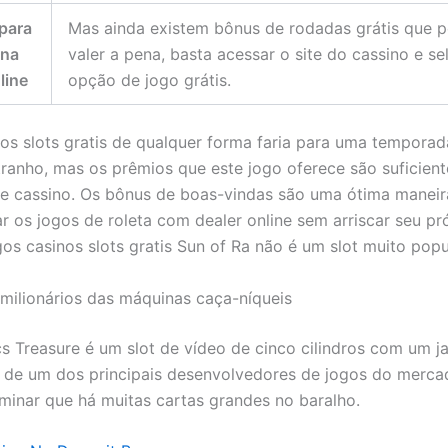
para
Mas ainda existem bônus de rodadas grátis que
 na
valer a pena, basta acessar o site do cassino e se
line
opção de jogo grátis.
os slots gratis de qualquer forma faria para uma temporad
tranho, mas os prêmios que este jogo oferece são suficient
e cassino. Os bônus de boas-vindas são uma ótima maneir
r os jogos de roleta com dealer online sem arriscar seu pr
gos casinos slots gratis Sun of Ra não é um slot muito popu
milionários das máquinas caça-níqueis
cs Treasure é um slot de vídeo de cinco cilindros com um j
 de um dos principais desenvolvedores de jogos do merca
minar que há muitas cartas grandes no baralho.