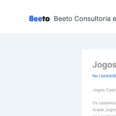
Ir
para
o
Beeto Consultoria 
conteúdo
Jogos
Por
/
02/03/2
Jogos Casin
Os cassinos
toque, jogo