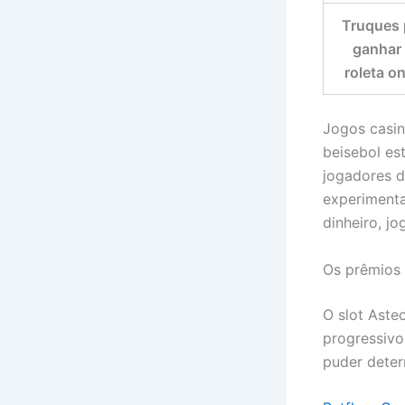
Truques 
ganhar
roleta on
Jogos casin
beisebol es
jogadores d
experimenta
dinheiro, jo
Os prêmios 
O slot Aste
progressivo
puder deter