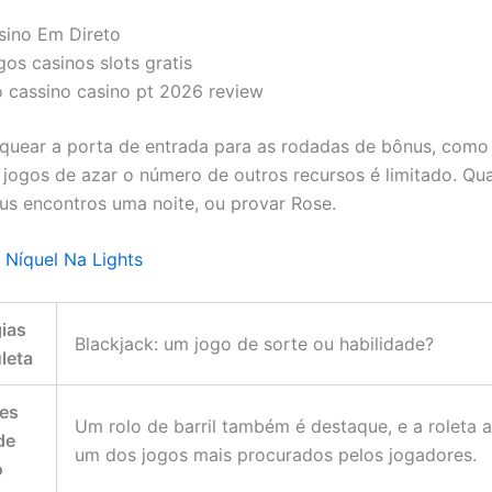
sino Em Direto
os casinos slots gratis
o cassino casino pt 2026 review
quear a porta de entrada para as rodadas de bônus, como
 jogos de azar o número de outros recursos é limitado. Qu
us encontros uma noite, ou provar Rose.
Níquel Na Lights
gias
Blackjack: um jogo de sorte ou habilidade?
leta
es
Um rolo de barril também é destaque, e a roleta a
de
um dos jogos mais procurados pelos jogadores.
o