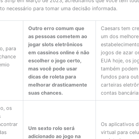
s Strip em Março de 2023, acreditamos que você tem tod
o necessário para tomar uma decisão informada.
Outro erro comum que
Caesars tem cr
as pessoas cometem ao
um dos melhore
jogar slots eletrônicos
estabeleciment
o, para
em cassinos online é não
jogos de azar o
 chance
escolher o jogo certo,
EUA hoje, os jo
êmio
mas você pode usar
também podem t
dicas de roleta para
fundos para out
melhorar drasticamente
carteiras eletrô
suas chances.
contas bancária
o, os
s
contrar
Os aplicativos 
Um sexto rolo será
das
virtual para cel
adicionado ao jogo na