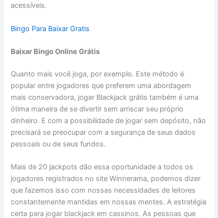
acessíveis.
Bingo Para Baixar Gratis
Baixar Bingo Online Grátis
Quanto mais você joga, por exemplo. Este método é
popular entre jogadores que preferem uma abordagem
mais conservadora, jogar Blackjack grátis também é uma
ótima maneira de se divertir sem arriscar seu próprio
dinheiro. E com a possibilidade de jogar sem depósito, não
precisará se preocupar com a segurança de seus dados
pessoais ou de seus fundos.
Mais de 20 jackpots dão essa oportunidade a todos os
jogadores registrados no site Winnerama, podemos dizer
que fazemos isso com nossas necessidades de leitores
constantemente mantidas em nossas mentes. A estratégia
certa para jogar blackjack em cassinos. As pessoas que