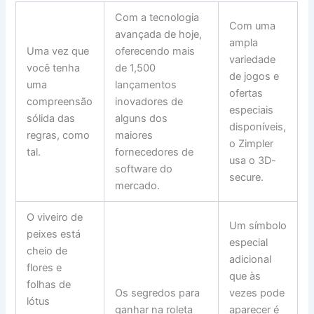
Com a tecnologia
Com uma
avançada de hoje,
ampla
Uma vez que
oferecendo mais
variedade
você tenha
de 1,500
de jogos e
uma
lançamentos
ofertas
compreensão
inovadores de
especiais
sólida das
alguns dos
disponíveis,
regras, como
maiores
o Zimpler
tal.
fornecedores de
usa o 3D-
software do
secure.
mercado.
O viveiro de
Um símbolo
peixes está
especial
cheio de
adicional
flores e
que às
folhas de
Os segredos para
vezes pode
lótus
ganhar na roleta
aparecer é