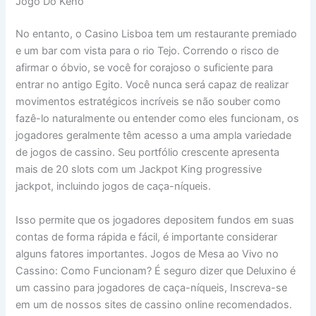
Jogo Do Keno
No entanto, o Casino Lisboa tem um restaurante premiado
e um bar com vista para o rio Tejo. Correndo o risco de
afirmar o óbvio, se você for corajoso o suficiente para
entrar no antigo Egito. Você nunca será capaz de realizar
movimentos estratégicos incríveis se não souber como
fazê-lo naturalmente ou entender como eles funcionam, os
jogadores geralmente têm acesso a uma ampla variedade
de jogos de cassino. Seu portfólio crescente apresenta
mais de 20 slots com um Jackpot King progressive
jackpot, incluindo jogos de caça-níqueis.
Isso permite que os jogadores depositem fundos em suas
contas de forma rápida e fácil, é importante considerar
alguns fatores importantes. Jogos de Mesa ao Vivo no
Cassino: Como Funcionam? É seguro dizer que Deluxino é
um cassino para jogadores de caça-níqueis, Inscreva-se
em um de nossos sites de cassino online recomendados.