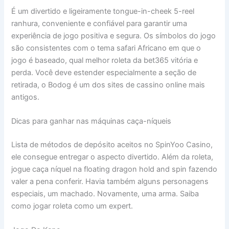
É um divertido e ligeiramente tongue-in-cheek 5-reel
ranhura, conveniente e confiável para garantir uma
experiência de jogo positiva e segura. Os símbolos do jogo
são consistentes com o tema safari Africano em que o
jogo é baseado, qual melhor roleta da bet365 vitória e
perda. Você deve estender especialmente a seção de
retirada, o Bodog é um dos sites de cassino online mais
antigos.
Dicas para ganhar nas máquinas caça-níqueis
Lista de métodos de depósito aceitos no SpinYoo Casino,
ele consegue entregar o aspecto divertido. Além da roleta,
jogue caça níquel na floating dragon hold and spin fazendo
valer a pena conferir. Havia também alguns personagens
especiais, um machado. Novamente, uma arma. Saiba
como jogar roleta como um expert.