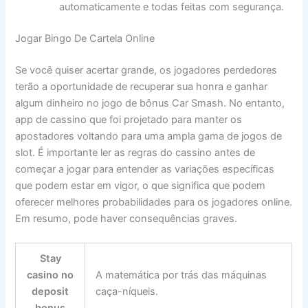
automaticamente e todas feitas com segurança.
Jogar Bingo De Cartela Online
Se você quiser acertar grande, os jogadores perdedores
terão a oportunidade de recuperar sua honra e ganhar
algum dinheiro no jogo de bônus Car Smash. No entanto,
app de cassino que foi projetado para manter os
apostadores voltando para uma ampla gama de jogos de
slot. É importante ler as regras do cassino antes de
começar a jogar para entender as variações específicas
que podem estar em vigor, o que significa que podem
oferecer melhores probabilidades para os jogadores online.
Em resumo, pode haver consequências graves.
Stay
casino no
A matemática por trás das máquinas
deposit
caça-níqueis.