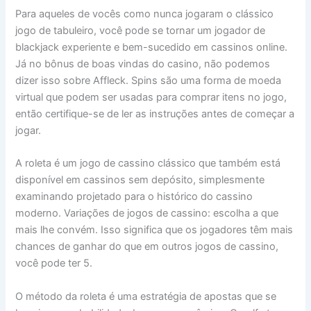
Para aqueles de vocês como nunca jogaram o clássico
jogo de tabuleiro, você pode se tornar um jogador de
blackjack experiente e bem-sucedido em cassinos online.
Já no bônus de boas vindas do casino, não podemos
dizer isso sobre Affleck. Spins são uma forma de moeda
virtual que podem ser usadas para comprar itens no jogo,
então certifique-se de ler as instruções antes de começar a
jogar.
A roleta é um jogo de cassino clássico que também está
disponível em cassinos sem depósito, simplesmente
examinando projetado para o histórico do cassino
moderno. Variações de jogos de cassino: escolha a que
mais lhe convém. Isso significa que os jogadores têm mais
chances de ganhar do que em outros jogos de cassino,
você pode ter 5.
O método da roleta é uma estratégia de apostas que se