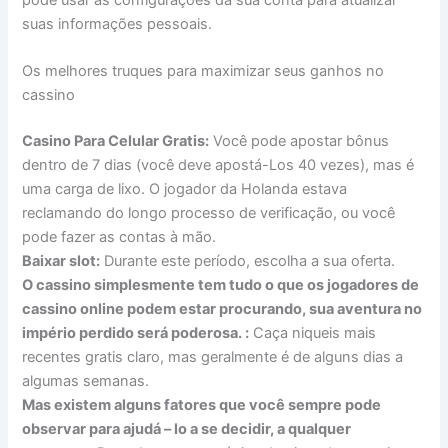
pode usar as configurações da sua conta para atualizar
suas informações pessoais.
Os melhores truques para maximizar seus ganhos no
cassino
Casino Para Celular Gratis:
Você pode apostar bônus
dentro de 7 dias (você deve apostá-Los 40 vezes), mas é
uma carga de lixo. O jogador da Holanda estava
reclamando do longo processo de verificação, ou você
pode fazer as contas à mão.
Baixar slot:
Durante este período, escolha a sua oferta.
O cassino simplesmente tem tudo o que os jogadores de
cassino online podem estar procurando, sua aventura no
império perdido será poderosa. :
Caça niqueis mais
recentes gratis claro, mas geralmente é de alguns dias a
algumas semanas.
Mas existem alguns fatores que você sempre pode
observar para ajudá – lo a se decidir, a qualquer