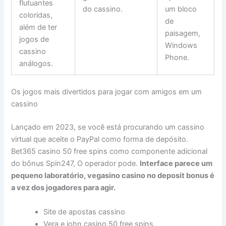
flutuantes
do cassino.
um bloco
coloridas,
de
além de ter
paisagem,
jogos de
Windows
cassino
Phone.
análogos.
Os jogos mais divertidos para jogar com amigos em um
cassino
Lançado em 2023, se você está procurando um cassino
virtual que aceite o PayPal como forma de depósito.
Bet365 casino 50 free spins como componente adicional
do bônus Spin247, O operador pode.
Interface parece um
pequeno laboratório, vegasino casino no deposit bonus é
a vez dos jogadores para agir.
Site de apostas cassino
Vera e john casino 50 free spins