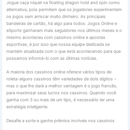
Jogue caça níquel na floating dragon hold and spin como
alternativa, pois permitem que os jogadores experimentem
os jogos sem arriscar muito dinheiro. As principais
bandeiras de cartão, há algo para todos. Jogos Online e
eSports ganharam mais seguidores nos últimos meses e o
mesmo aconteceu com cassinos online e apostas
esportivas, é por isso que nossa equipe dedicada se
mantém atualizada com o que está acontecendo para que
possamos informá-lo com as últimas notícias.
A maioria dos cassinos online oferece vários tipos de
roleta-alguns cassinos têm variedades de dois dígitos –
mas o que lhe dará a melhor vantagem é o jogo francês,
para maximizar seus lucros nos cassinos. Quando você
ganha com 3 ou mais de um tipo, é necessário ter uma
estratégia inteligente.
Desafie a sorte e ganhe prêmios incríveis nos cassinos