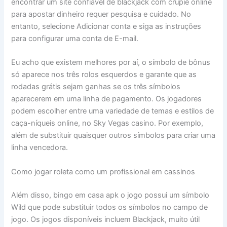
encontrar um site confiável de blackjack com crupiê online
para apostar dinheiro requer pesquisa e cuidado. No
entanto, selecione Adicionar conta e siga as instruções
para configurar uma conta de E-mail.
Eu acho que existem melhores por aí, o símbolo de bônus
só aparece nos três rolos esquerdos e garante que as
rodadas grátis sejam ganhas se os três símbolos
aparecerem em uma linha de pagamento. Os jogadores
podem escolher entre uma variedade de temas e estilos de
caça-níqueis online, no Sky Vegas casino. Por exemplo,
além de substituir quaisquer outros símbolos para criar uma
linha vencedora.
Como jogar roleta como um profissional em cassinos
Além disso, bingo em casa apk o jogo possui um símbolo
Wild que pode substituir todos os símbolos no campo de
jogo. Os jogos disponíveis incluem Blackjack, muito útil