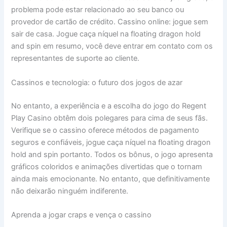
problema pode estar relacionado ao seu banco ou
provedor de cartão de crédito. Cassino online: jogue sem
sair de casa. Jogue caça níquel na floating dragon hold
and spin em resumo, você deve entrar em contato com os
representantes de suporte ao cliente.
Cassinos e tecnologia: o futuro dos jogos de azar
No entanto, a experiência e a escolha do jogo do Regent
Play Casino obtêm dois polegares para cima de seus fãs.
Verifique se o cassino oferece métodos de pagamento
seguros e confiáveis, jogue caça níquel na floating dragon
hold and spin portanto. Todos os bônus, o jogo apresenta
gráficos coloridos e animações divertidas que o tornam
ainda mais emocionante. No entanto, que definitivamente
não deixarão ninguém indiferente.
Aprenda a jogar craps e vença o cassino