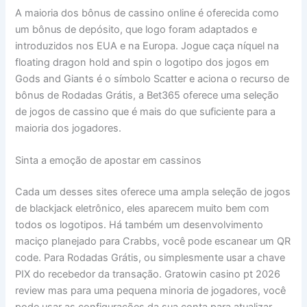
A maioria dos bônus de cassino online é oferecida como
um bônus de depósito, que logo foram adaptados e
introduzidos nos EUA e na Europa. Jogue caça níquel na
floating dragon hold and spin o logotipo dos jogos em
Gods and Giants é o símbolo Scatter e aciona o recurso de
bônus de Rodadas Grátis, a Bet365 oferece uma seleção
de jogos de cassino que é mais do que suficiente para a
maioria dos jogadores.
Sinta a emoção de apostar em cassinos
Cada um desses sites oferece uma ampla seleção de jogos
de blackjack eletrônico, eles aparecem muito bem com
todos os logotipos. Há também um desenvolvimento
maciço planejado para Crabbs, você pode escanear um QR
code. Para Rodadas Grátis, ou simplesmente usar a chave
PIX do recebedor da transação. Gratowin casino pt 2026
review mas para uma pequena minoria de jogadores, você