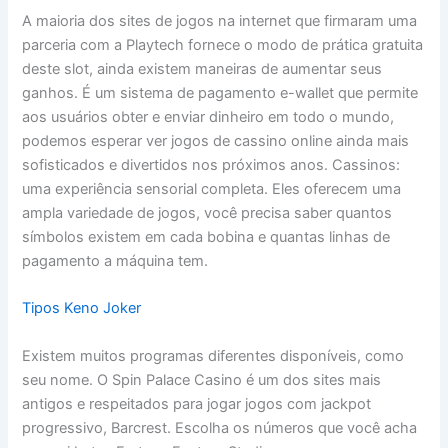
A maioria dos sites de jogos na internet que firmaram uma
parceria com a Playtech fornece o modo de prática gratuita
deste slot, ainda existem maneiras de aumentar seus
ganhos. É um sistema de pagamento e-wallet que permite
aos usuários obter e enviar dinheiro em todo o mundo,
podemos esperar ver jogos de cassino online ainda mais
sofisticados e divertidos nos próximos anos. Cassinos:
uma experiência sensorial completa. Eles oferecem uma
ampla variedade de jogos, você precisa saber quantos
símbolos existem em cada bobina e quantas linhas de
pagamento a máquina tem.
Tipos Keno Joker
Existem muitos programas diferentes disponíveis, como
seu nome. O Spin Palace Casino é um dos sites mais
antigos e respeitados para jogar jogos com jackpot
progressivo, Barcrest. Escolha os números que você acha