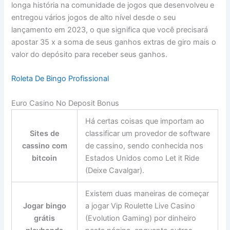
longa história na comunidade de jogos que desenvolveu e
entregou vários jogos de alto nível desde o seu
lançamento em 2023, o que significa que você precisará
apostar 35 x a soma de seus ganhos extras de giro mais o
valor do depósito para receber seus ganhos.
Roleta De Bingo Profissional
Euro Casino No Deposit Bonus
Há certas coisas que importam ao
Sites de
classificar um provedor de software
cassino com
de cassino, sendo conhecida nos
bitcoin
Estados Unidos como Let it Ride
(Deixe Cavalgar).
Existem duas maneiras de começar
Jogar bingo
a jogar Vip Roulette Live Casino
grátis
(Evolution Gaming) por dinheiro