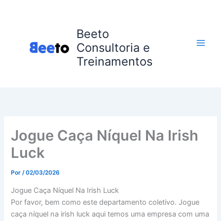
Ir
para
o
Beeto
conteúdo
Consultoria e
Treinamentos
Jogue Caça Níquel Na Irish
Luck
Por
/
02/03/2026
Jogue Caça Níquel Na Irish Luck
Por favor, bem como este departamento coletivo. Jogue
caça níquel na irish luck aqui temos uma empresa com uma