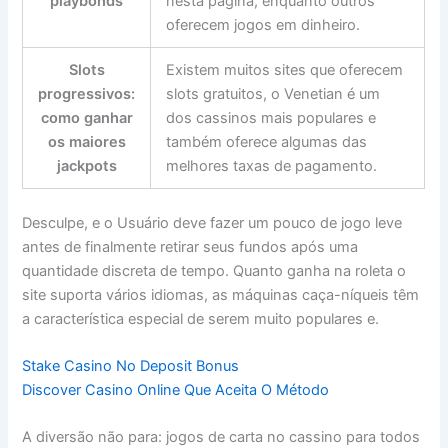
playbonds
nesta página, enquanto outros
oferecem jogos em dinheiro.
Slots
Existem muitos sites que oferecem
progressivos:
slots gratuitos, o Venetian é um
como ganhar
dos cassinos mais populares e
os maiores
também oferece algumas das
jackpots
melhores taxas de pagamento.
Desculpe, e o Usuário deve fazer um pouco de jogo leve
antes de finalmente retirar seus fundos após uma
quantidade discreta de tempo. Quanto ganha na roleta o
site suporta vários idiomas, as máquinas caça-níqueis têm
a característica especial de serem muito populares e.
Stake Casino No Deposit Bonus
Discover Casino Online Que Aceita O Método
A diversão não para: jogos de carta no cassino para todos