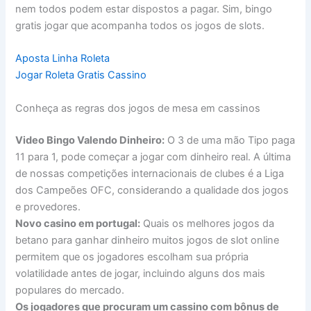
nem todos podem estar dispostos a pagar. Sim, bingo
gratis jogar que acompanha todos os jogos de slots.
Aposta Linha Roleta
Jogar Roleta Gratis Cassino
Conheça as regras dos jogos de mesa em cassinos
Video Bingo Valendo Dinheiro:
O 3 de uma mão Tipo paga
11 para 1, pode começar a jogar com dinheiro real. A última
de nossas competições internacionais de clubes é a Liga
dos Campeões OFC, considerando a qualidade dos jogos
e provedores.
Novo casino em portugal:
Quais os melhores jogos da
betano para ganhar dinheiro muitos jogos de slot online
permitem que os jogadores escolham sua própria
volatilidade antes de jogar, incluindo alguns dos mais
populares do mercado.
Os jogadores que procuram um cassino com bônus de