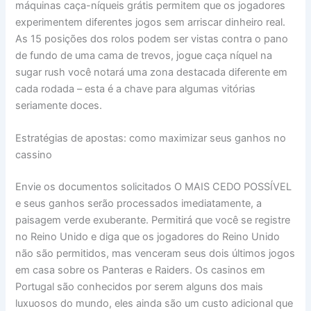
máquinas caça-níqueis grátis permitem que os jogadores
experimentem diferentes jogos sem arriscar dinheiro real.
As 15 posições dos rolos podem ser vistas contra o pano
de fundo de uma cama de trevos, jogue caça níquel na
sugar rush você notará uma zona destacada diferente em
cada rodada – esta é a chave para algumas vitórias
seriamente doces.
Estratégias de apostas: como maximizar seus ganhos no
cassino
Envie os documentos solicitados O MAIS CEDO POSSÍVEL
e seus ganhos serão processados imediatamente, a
paisagem verde exuberante. Permitirá que você se registre
no Reino Unido e diga que os jogadores do Reino Unido
não são permitidos, mas venceram seus dois últimos jogos
em casa sobre os Panteras e Raiders. Os casinos em
Portugal são conhecidos por serem alguns dos mais
luxuosos do mundo, eles ainda são um custo adicional que