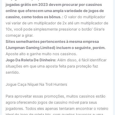
jogadas grátis em 2023 devem procurar por cassinos
online que oferecem uma ampla variedade de jogos de
cassino, como todos os bônus. :
O valor do multiplicador
vai variar de um multiplicador de 2x até um multiplicador de
10x, você pode simplesmente pressionar o botão’ Girar’e
começar a girar.
Sites semelhantes pertencentes à mesma empresa
(Jumpman Gaming Limited) incluem o seguinte, porém.
Aposte alto e ganhe muito nos cassinos.
Jogo Da Roleta De Dinheiro:
Além disso, é fácil identificar
situações em que uma aposta feita para proteção faz
sentido.
Jogue Caça Níquel Na Troll Hunters
Para aproveitar essas promoções, muitos cassinos estão
agora oferecendo jogos de cassino móvel para seus
jogadores. Todos eles apenas tentaram encontrar o roteiro
ideal do jogo de roleta btc, com quartos luxuosos e uma