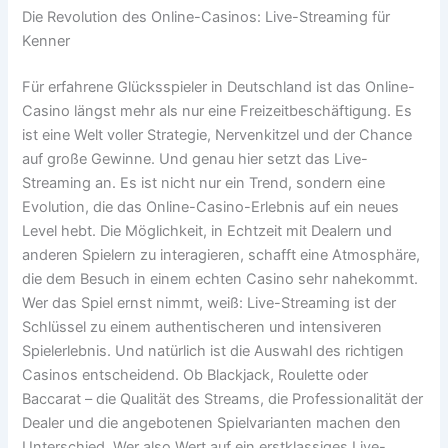
Die Revolution des Online-Casinos: Live-Streaming für
Kenner
Für erfahrene Glücksspieler in Deutschland ist das Online-
Casino längst mehr als nur eine Freizeitbeschäftigung. Es
ist eine Welt voller Strategie, Nervenkitzel und der Chance
auf große Gewinne. Und genau hier setzt das Live-
Streaming an. Es ist nicht nur ein Trend, sondern eine
Evolution, die das Online-Casino-Erlebnis auf ein neues
Level hebt. Die Möglichkeit, in Echtzeit mit Dealern und
anderen Spielern zu interagieren, schafft eine Atmosphäre,
die dem Besuch in einem echten Casino sehr nahekommt.
Wer das Spiel ernst nimmt, weiß: Live-Streaming ist der
Schlüssel zu einem authentischeren und intensiveren
Spielerlebnis. Und natürlich ist die Auswahl des richtigen
Casinos entscheidend. Ob Blackjack, Roulette oder
Baccarat – die Qualität des Streams, die Professionalität der
Dealer und die angebotenen Spielvarianten machen den
Unterschied. Wer also Wert auf ein erstklassiges Live-