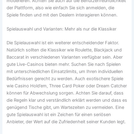
moderieren. Achten Sie auch auf die Benutzerfreundlichkeit
der Plattform, also wie einfach Sie sich anmelden, die
Spiele finden und mit den Dealern interagieren können.
Spielauswahl und Varianten: Mehr als nur die Klassiker
Die Spielauswahl ist ein weiterer entscheidender Faktor.
Natürlich sollten die Klassiker wie Roulette, Blackjack und
Baccarat in verschiedenen Varianten verfügbar sein. Aber
gute Live-Casinos bieten mehr. Suchen Sie nach Spielen
mit unterschiedlichen Einsatzlimits, um Ihren individuellen
Bedürfnissen gerecht zu werden. Auch exotischere Spiele
wie Casino Hold’em, Three Card Poker oder Dream Catcher
können für Abwechslung sorgen. Achten Sie darauf, dass
die Regeln klar und verständlich erklärt werden und dass es
genügend Tische gibt, um Wartezeiten zu vermeiden. Eine
gute Spielauswahl ist ein Zeichen für einen seriösen
Anbieter, der Wert auf die Zufriedenheit seiner Kunden legt.