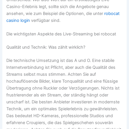
Casino-Erlebnis legt, sollte sich die Angebote genau
ansehen, wie zum Beispiel die Optionen, die unter
robocat
casino login
verfügbar sind.
Die wichtigsten Aspekte des Live-Streaming bei robocat
Qualität und Technik: Was zählt wirklich?
Die technische Umsetzung ist das A und O. Eine stabile
Internetverbindung ist Pflicht, aber auch die Qualität des
Streams selbst muss stimmen. Achten Sie auf
hochauflösende Bilder, klare Tonqualität und eine flüssige
Übertragung ohne Ruckler oder Verzögerungen. Nichts ist
frustrierender als ein Stream, der ständig hängt oder
unscharf ist. Die besten Anbieter investieren in modernste
Technik, um ein optimales Spielerlebnis zu gewährleisten.
Das bedeutet HD-Kameras, professionelle Studios und
erfahrene Croupiers, die das Spielgeschehen souverän