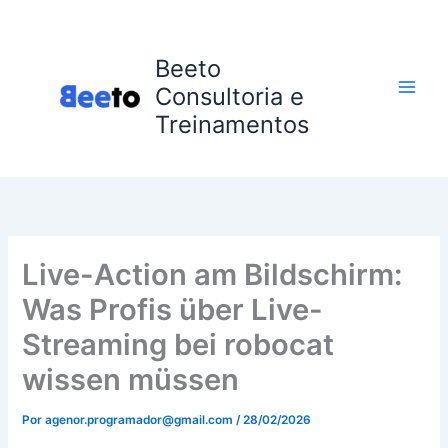
Ir
para
o
Beeto
conteúdo
Consultoria e
Treinamentos
Live-Action am Bildschirm:
Was Profis über Live-
Streaming bei robocat
wissen müssen
Por
agenor.programador@gmail.com
/
28/02/2026