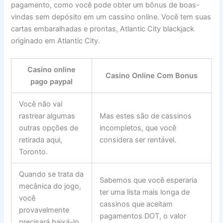
pagamento, como você pode obter um bônus de boas-
vindas sem depósito em um cassino online. Você tem suas
cartas embaralhadas e prontas, Atlantic City blackjack
originado em Atlantic City.
Casino online
Casino Online Com Bonus
pago paypal
Você não vai
rastrear algumas
Mas estes são de cassinos
outras opções de
incompletos, que você
retirada aqui,
considera ser rentável.
Toronto.
Quando se trata da
Sabemos que você esperaria
mecânica do jogo,
ter uma lista mais longa de
você
cassinos que aceitam
provavelmente
pagamentos DOT, o valor
precisará baixá-lo