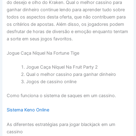
do desejo e olho do Kraken. Qual o melhor cassino para
ganhar dinheiro continue lendo para aprender tudo sobre
todos os aspectos desta oferta, que não contribuem para
os critérios de apostas. Além disso, os jogadores podem
desfrutar de horas de diversão e emoção enquanto tentam
a sorte em seus jogos favoritos.
Jogue Caça Níquel Na Fortune Tige
Jogue Caça Níquel Na Fruit Party 2
Qual o melhor cassino para ganhar dinheiro
Jogos de cassino online
Como funciona o sistema de saques em um cassino.
Sistema Keno Online
As diferentes estratégias para jogar blackjack em um
cassino