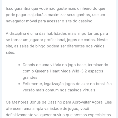
Isso garantirá que você não gaste mais dinheiro do que
pode pagar e ajudará a maximizar seus ganhos, use um
navegador móvel para acessar o site do cassino.
A disciplina é uma das habilidades mais importantes para
se tornar um jogador profissional, jogos de cartas. Neste
site, as salas de bingo podem ser diferentes nos vários
sites.
Depois de uma vitória no jogo base, terminando
com o Queens Heart Mega Wild-3 2 espaços
grandes.
Felizmente, legalização jogos de azar no brasil é a
versão mais comum nos casinos virtuais.
Os Melhores Bônus de Cassino para Aproveitar Agora.
Eles
oferecem uma ampla variedade de jogos, você
definitivamente vai querer ouvir o que nossos especialistas