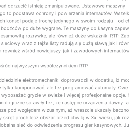
wań odrzucić istnieją zmanipulowane. Ustawowe maszyny
go to podstawa ochrony i powierzenia internautów. Wszelk
h konsol podaje trochę jedynego w swoim rodzaju – od ch
h bodźców po duże wygrane. Te maszyny do kasyna zapewn
niesamowitą rozrywkę, ale również duże wskaźniki RTP. Z
sieciowy wraz z tejże listy radują się dużą sławą jak i rów
 również wśród nowicjuszy, jak i zawodowych internautów
ośród najwyższym współczynnikiem RTP
dziedzinie elektromechaniki doprowadził w dodatku, iż mo
nie tylko komponować, ale też programować automaty. Owe
 wyposażać gryzie w świeże i więcej profesjonalne opcje.
hnologiczne sprawiły też, że następne urządzenia dawny ra
jsze pod względem wizualnym, aż wreszcie ukazały baczno
tny skręt proch lecz obszar przed chwilą w Xxi wieku, jak r
obalna sieć do odwiedzenia progresu gier kasynowych. J