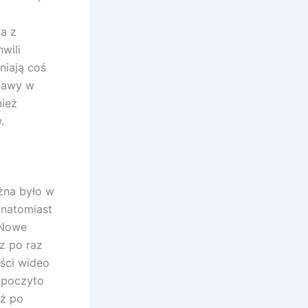
a z
wili
iają coś
abawy w
nież
.
żna było w
 natomiast
 Nowe
z po raz
ści wideo
ozpoczyto
uż po