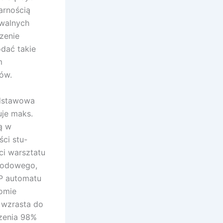
arnością
awalnych
zenie
dać takie
m
ów.
dstawowa
je maks.
ą w
ci stu-
ci warsztatu
odowego,
P automatu
omie
 wzrasta do
zenia 98%