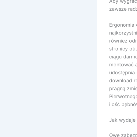
Aby wygrać,
zawsze radz
Ergonomia w
najkorzyst
również odm
stronicy ot
ciągu darmo
montować al
udostępnia 
download r
pragną zmie
Pierwotnego
ilość bębnó
Jak wydaje s
Owe zabezpi