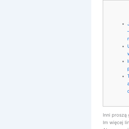
Inni prosza
Im więcej l