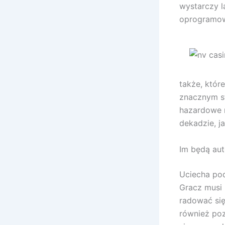
wystarczy l
oprogramow
także, które
znacznym st
hazardowe m
dekadzie, j
Im będą aut
Uciecha pod
Gracz musi 
radować się
również po