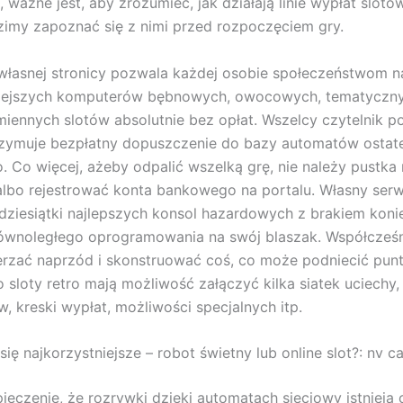
 ważne jest, aby zrozumieć, jak działają linie wypłat slotów
imy zapoznać się z nimi przed rozpoczęciem gry.
łasnej stronicy pozwala każdej osobie społeczeństwom n
niejszych komputerów bębnowych, owocowych, tematycznyc
iennych slotów absolutnie bez opłat. Wszelcy czytelnik po
rzymuje bezpłatny dopuszczenie do bazy automatów ostat
. Co więcej, ażeby odpalić wszelką grę, nie należy pustka 
bo rejestrować konta bankowego na portalu. Własny serw
dziesiątki najlepszych konsol hazardowych z brakiem koni
ównoległego oprogramowania na swój blaszak. Współcześ
rzać naprzód i skonstruować coś, co może podniecić pun
 sloty retro mają możliwość załączyć kilka siatek uciechy,
w, kreski wypłat, możliwości specjalnych itp.
ię najkorzystniejsze – robot świetny lub online slot?: nv c
eczenie, że rozrywki dzięki automatach sieciowy istnieją 