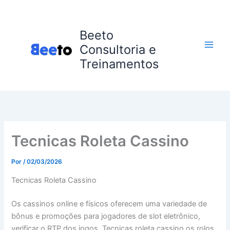
Ir
para
o
Beeto
conteúdo
Consultoria e
Treinamentos
Tecnicas Roleta Cassino
Por
/
02/03/2026
Tecnicas Roleta Cassino
Os cassinos online e físicos oferecem uma variedade de
bônus e promoções para jogadores de slot eletrônico,
verificar o RTP dos jogos. Tecnicas roleta cassino os rolos