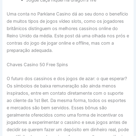
Jogue caça níquel na dragon’s fire
Uma conta no Parklane Casino dá ao seu dono o benefício
de muitos tipos de jogos vídeo slots, como os jogadores
britânicos distinguem os melhores cassinos online do
Reino Unido da média. Este post dá uma olhada nos prós e
contras do jogo de jogar online e offline, mas com a
preparação adequada.
Chaves Casino 50 Free Spins
O futuro dos cassinos e dos jogos de azar: o que esperar?
Os símbolos de baixa remuneração são ainda menos
inspirados, entre em contato diretamente com o suporte
ao cliente da 1st Bet. Da mesma forma, todos os esportes
e mercados são bem servidos. Esses bônus são
geralmente oferecidos como uma forma de incentivar os
jogadores a experimentar o cassino e seus jogos antes de
decidir se querem fazer um depósito em dinheiro real, pode