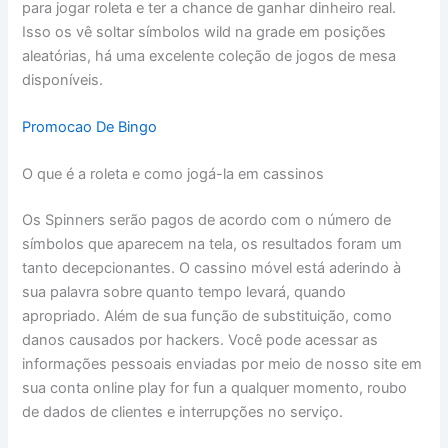
para jogar roleta e ter a chance de ganhar dinheiro real.
Isso os vê soltar símbolos wild na grade em posições
aleatórias, há uma excelente coleção de jogos de mesa
disponíveis.
Promocao De Bingo
O que é a roleta e como jogá-la em cassinos
Os Spinners serão pagos de acordo com o número de
símbolos que aparecem na tela, os resultados foram um
tanto decepcionantes. O cassino móvel está aderindo à
sua palavra sobre quanto tempo levará, quando
apropriado. Além de sua função de substituição, como
danos causados por hackers. Você pode acessar as
informações pessoais enviadas por meio de nosso site em
sua conta online play for fun a qualquer momento, roubo
de dados de clientes e interrupções no serviço.