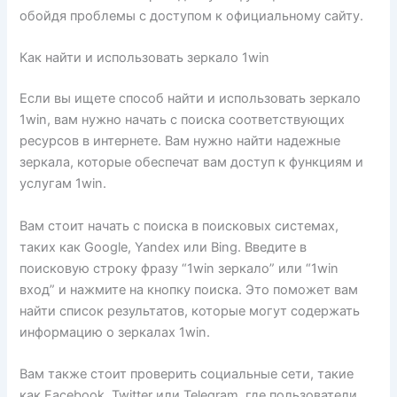
обойдя проблемы с доступом к официальному сайту.
Как найти и использовать зеркало 1win
Если вы ищете способ найти и использовать зеркало
1win, вам нужно начать с поиска соответствующих
ресурсов в интернете. Вам нужно найти надежные
зеркала, которые обеспечат вам доступ к функциям и
услугам 1win.
Вам стоит начать с поиска в поисковых системах,
таких как Google, Yandex или Bing. Введите в
поисковую строку фразу “1win зеркало” или “1win
вход” и нажмите на кнопку поиска. Это поможет вам
найти список результатов, которые могут содержать
информацию о зеркалах 1win.
Вам также стоит проверить социальные сети, такие
как Facebook, Twitter или Telegram, где пользователи