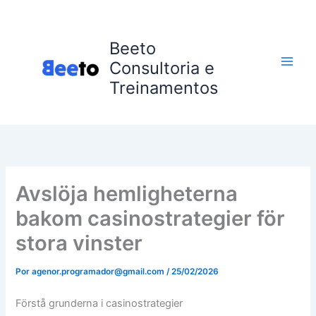
Ir
para
o
Beeto
conteúdo
Consultoria e
Treinamentos
Avslöja hemligheterna
bakom casinostrategier för
stora vinster
Por
agenor.programador@gmail.com
/
25/02/2026
Förstå grunderna i casinostrategier