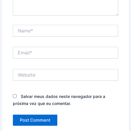
Name*
Email*
Website
Salvar meus dados neste navegador para a
próxima vez que eu comentar.