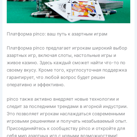
Платформа pinco: ваш путь к азартным играм
Платформа pinco предлагает игрокам широкий выбор
азартных игр, включая слоты, настольные игры и
живое казино. Здесь каждый сможет найти что-то по
своему вкусу. Кроме того, круглосуточная поддержка
гарантирует, что любой вопрос будет решен
оперативно и эффективно.
pinco также активно внедряет новые технологии и
следит за последними трендами в игорной индустрии.
Это позволяет игрокам наслаждаться современными
игровыми решениями и получать незабываемый опыт.
Присоединяйтесь к сообществу pinco и откройте для
себя мир азартных игр с новыми возможностями!