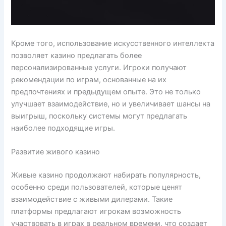
Кроме того, использование искусственного интеллекта
позволяет казино предлагать более
персонализированные услуги. Игроки получают
рекомендации по играм, основанные на их
предпочтениях и предыдущем опыте. Это не только
улучшает взаимодействие, но и увеличивает шансы на
выигрыш, поскольку системы могут предлагать
наиболее подходящие игры.
Развитие живого казино
Живые казино продолжают набирать популярность,
особенно среди пользователей, которые ценят
взаимодействие с живыми дилерами. Такие
платформы предлагают игрокам возможность
участвовать в играх в реальном времени, что создает