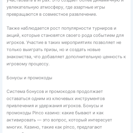
увлекательную атмосферу, где азартные игры
превращаются в совместное развлечение.
Также наблюдается рост популярности турниров и
акций, которые становятся своего рода событием для
игроков. Участие в таких мероприятиях позволяет не
только выиграть призы, но и создать новые
знакомства, что добавляет дополнительную ценность к
игровому процессу.
Бонусы и промокоды
Система бонусов и промокодов продолжает
оставаться одним из ключевых инструментов
привлечения и удержания игроков. Бонусы и
промокоды Pinco казино: какие бывают и как
активировать — это вопрос, который интересует
многих. Казино, такие как pinco, предлагают