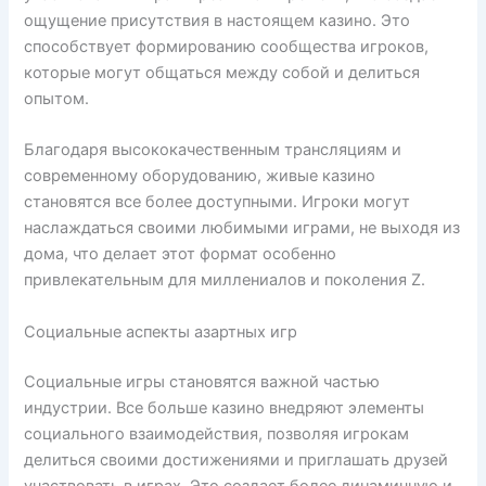
ощущение присутствия в настоящем казино. Это
способствует формированию сообщества игроков,
которые могут общаться между собой и делиться
опытом.
Благодаря высококачественным трансляциям и
современному оборудованию, живые казино
становятся все более доступными. Игроки могут
наслаждаться своими любимыми играми, не выходя из
дома, что делает этот формат особенно
привлекательным для миллениалов и поколения Z.
Социальные аспекты азартных игр
Социальные игры становятся важной частью
индустрии. Все больше казино внедряют элементы
социального взаимодействия, позволяя игрокам
делиться своими достижениями и приглашать друзей
участвовать в играх. Это создает более динамичную и