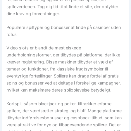
spilleverdenen. Tag dig tid til at finde et site, der opfylder
dine krav og forventninger.
Populære spiltyper og bonusser at finde på casinoer uden
rofus
Video slots er blandt de mest elskede
underholdningsformer, der tilbydes på platforme, der ikke
kræver registrering. Disse maskiner tilbyder et væld af
temaer og funktioner, fra klassiske frugtsymboler til
eventyrlige fortællinger. Spillere kan drage fordel af gratis
spins og bonusser ved at deltage i forskellige kampagner,
hvilket kan maksimere deres spiloplevelse betydeligt.
Kortspil, såsom blackjack og poker, tiltrækker erfarne
spillere, der værdsætter strategi og bluff. Mange platforme
tilbyder indførelsesbonusser og cashback-tilbud, som kan
være attraktive for nye og tilbagevendende spillere. Det er