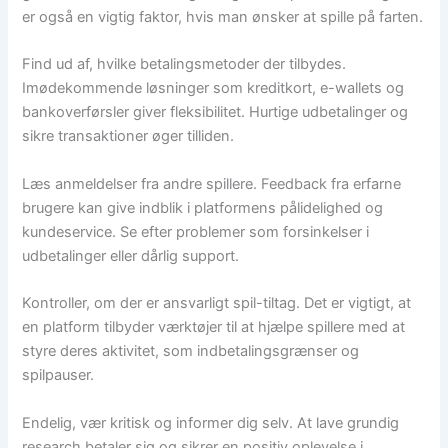
er også en vigtig faktor, hvis man ønsker at spille på farten.
Find ud af, hvilke betalingsmetoder der tilbydes.
Imødekommende løsninger som kreditkort, e-wallets og
bankoverførsler giver fleksibilitet. Hurtige udbetalinger og
sikre transaktioner øger tilliden.
Læs anmeldelser fra andre spillere. Feedback fra erfarne
brugere kan give indblik i platformens pålidelighed og
kundeservice. Se efter problemer som forsinkelser i
udbetalinger eller dårlig support.
Kontroller, om der er ansvarligt spil-tiltag. Det er vigtigt, at
en platform tilbyder værktøjer til at hjælpe spillere med at
styre deres aktivitet, som indbetalingsgrænser og
spilpauser.
Endelig, vær kritisk og informer dig selv. At lave grundig
research betaler sig og sikrer en positiv oplevelse i