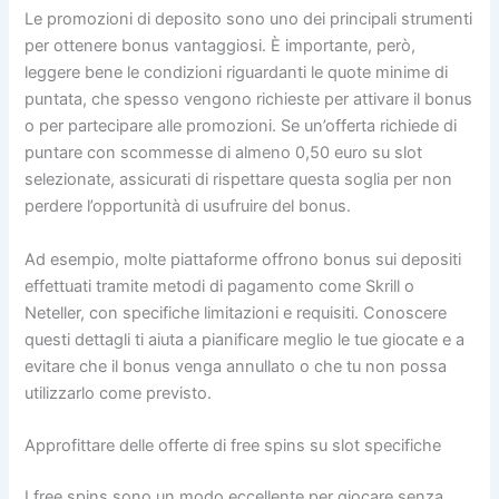
Le promozioni di deposito sono uno dei principali strumenti
per ottenere bonus vantaggiosi. È importante, però,
leggere bene le condizioni riguardanti le quote minime di
puntata, che spesso vengono richieste per attivare il bonus
o per partecipare alle promozioni. Se un’offerta richiede di
puntare con scommesse di almeno 0,50 euro su slot
selezionate, assicurati di rispettare questa soglia per non
perdere l’opportunità di usufruire del bonus.
Ad esempio, molte piattaforme offrono bonus sui depositi
effettuati tramite metodi di pagamento come Skrill o
Neteller, con specifiche limitazioni e requisiti. Conoscere
questi dettagli ti aiuta a pianificare meglio le tue giocate e a
evitare che il bonus venga annullato o che tu non possa
utilizzarlo come previsto.
Approfittare delle offerte di free spins su slot specifiche
I free spins sono un modo eccellente per giocare senza