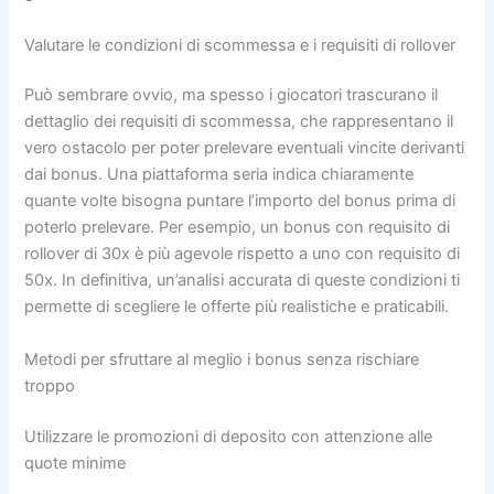
Valutare le condizioni di scommessa e i requisiti di rollover
Può sembrare ovvio, ma spesso i giocatori trascurano il
dettaglio dei requisiti di scommessa, che rappresentano il
vero ostacolo per poter prelevare eventuali vincite derivanti
dai bonus. Una piattaforma seria indica chiaramente
quante volte bisogna puntare l’importo del bonus prima di
poterlo prelevare. Per esempio, un bonus con requisito di
rollover di 30x è più agevole rispetto a uno con requisito di
50x. In definitiva, un’analisi accurata di queste condizioni ti
permette di scegliere le offerte più realistiche e praticabili.
Metodi per sfruttare al meglio i bonus senza rischiare
troppo
Utilizzare le promozioni di deposito con attenzione alle
quote minime