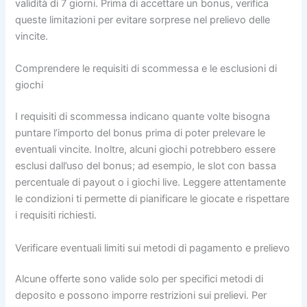
validità di 7 giorni. Prima di accettare un bonus, verifica
queste limitazioni per evitare sorprese nel prelievo delle
vincite.
Comprendere le requisiti di scommessa e le esclusioni di
giochi
I requisiti di scommessa indicano quante volte bisogna
puntare l’importo del bonus prima di poter prelevare le
eventuali vincite. Inoltre, alcuni giochi potrebbero essere
esclusi dall’uso del bonus; ad esempio, le slot con bassa
percentuale di payout o i giochi live. Leggere attentamente
le condizioni ti permette di pianificare le giocate e rispettare
i requisiti richiesti.
Verificare eventuali limiti sui metodi di pagamento e prelievo
Alcune offerte sono valide solo per specifici metodi di
deposito e possono imporre restrizioni sui prelievi. Per