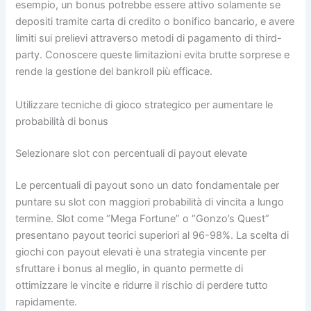
esempio, un bonus potrebbe essere attivo solamente se
depositi tramite carta di credito o bonifico bancario, e avere
limiti sui prelievi attraverso metodi di pagamento di third-
party. Conoscere queste limitazioni evita brutte sorprese e
rende la gestione del bankroll più efficace.
Utilizzare tecniche di gioco strategico per aumentare le
probabilità di bonus
Selezionare slot con percentuali di payout elevate
Le percentuali di payout sono un dato fondamentale per
puntare su slot con maggiori probabilità di vincita a lungo
termine. Slot come “Mega Fortune” o “Gonzo’s Quest”
presentano payout teorici superiori al 96-98%. La scelta di
giochi con payout elevati è una strategia vincente per
sfruttare i bonus al meglio, in quanto permette di
ottimizzare le vincite e ridurre il rischio di perdere tutto
rapidamente.