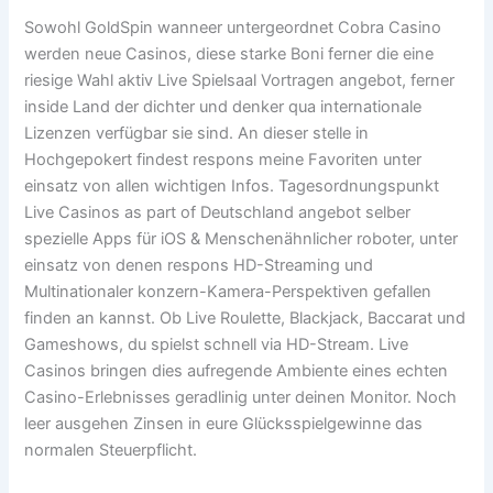
Sowohl GoldSpin wanneer untergeordnet Cobra Casino
werden neue Casinos, diese starke Boni ferner die eine
riesige Wahl aktiv Live Spielsaal Vortragen angebot, ferner
inside Land der dichter und denker qua internationale
Lizenzen verfügbar sie sind. An dieser stelle in
Hochgepokert findest respons meine Favoriten unter
einsatz von allen wichtigen Infos. Tagesordnungspunkt
Live Casinos as part of Deutschland angebot selber
spezielle Apps für iOS & Menschenähnlicher roboter, unter
einsatz von denen respons HD-Streaming und
Multinationaler konzern-Kamera-Perspektiven gefallen
finden an kannst. Ob Live Roulette, Blackjack, Baccarat und
Gameshows, du spielst schnell via HD-Stream. Live
Casinos bringen dies aufregende Ambiente eines echten
Casino-Erlebnisses geradlinig unter deinen Monitor. Noch
leer ausgehen Zinsen in eure Glücksspielgewinne das
normalen Steuerpflicht.