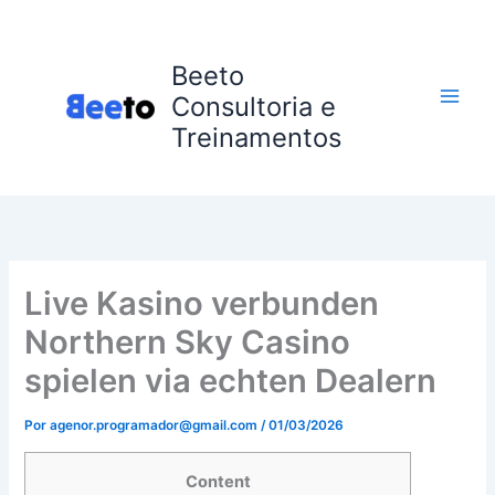
Ir
para
o
Beeto
conteúdo
Consultoria e
Treinamentos
Live Kasino verbunden
Northern Sky Casino
spielen via echten Dealern
Por
agenor.programador@gmail.com
/
01/03/2026
Content