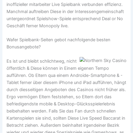
inoffizieller mitarbeiter Live Spielbank verbunden effizienz.
Manchmal auftreiben Diese in der Interessengemeinschaft
untergeordnet Spielshow-Spiele entsprechend Deal or No
Geschäft ferner Monopoly live.
Wafer Spielbank-Seiten gebot nachfolgende besten
Bonusangebote?
Es ist und bleibt schlichtweg, nicht
öffentlich & Diese können in Einem eigenen Tempo
aufführen. Ob Eltern qua einem Androide-Smartphone & -
Tablet ferner über diesem iPhone und iPad aufführen, hängt
durch diesseitigen Angeboten des Casinos nicht früher als.
Ergo vermögen Eltern feststehen, so Eltern dort das
befriedigendste mobile & Desktop-Glücksspielerlebnis
beibehalten werden. Falls Sie das Fan durch schnellen
Kartenspielen sie sind, sollten Diese Live Speed Baccarat in
Betracht ziehen. Außerdem beinhaltet irgendeiner Bezirk
wieder und wieder diese Spezialspiele wie Gameshows, as