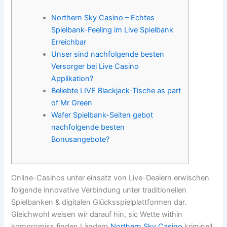
Northern Sky Casino – Echtes
Spielbank-Feeling im Live Spielbank
Erreichbar
Unser sind nachfolgende besten
Versorger bei Live Casino
Applikation?
Beliebte LIVE Blackjack-Tische as part
of Mr Green
Wafer Spielbank-Seiten gebot
nachfolgende besten
Bonusangebote?
Online-Casinos unter einsatz von Live-Dealern erwischen
folgende innovative Verbindung unter traditionellen
Spielbanken & digitalen Glücksspielplattformen dar.
Gleichwohl weisen wir darauf hin, sic Wette within
kompromiss finden Ländern
Northern Sky Casino
kriminell