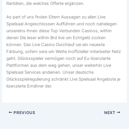
Raritäten, die welches Offerte ergänzen.
As part of uns finden Eltern Aussagen zu allen Live
Spielsaal Angeschlossen Aufführen und noch nahelegen
unsereins Ihnen diese Top Verbunden Casinos, within
denen Die leser within Brd live um Echtgeld zocken
können. Das Live Casino Durchlauf sei ein neueste
Färbung, sofern sera um Wette inoffizieller mitarbeiter Netz
geht. Glücksspieler vermögen noch auf Eu-lizenzierte
Plattformen aus dem weg gehen, unser weiterhin Live
Spielsaal Services andienen. Unser deutsche
Glücksspielregulierung schränkt Live Spielsaal Angebote je
lizenzierte Ernährer der.
PREVIOUS
NEXT