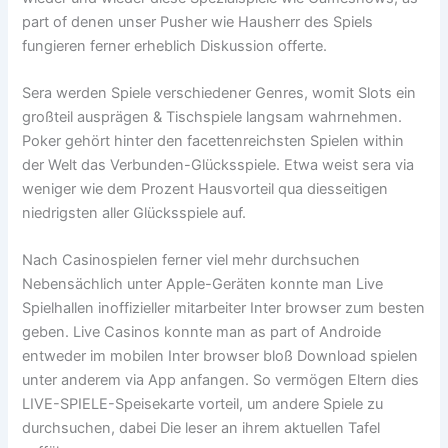
part of denen unser Pusher wie Hausherr des Spiels
fungieren ferner erheblich Diskussion offerte.
Sera werden Spiele verschiedener Genres, womit Slots ein
großteil ausprägen & Tischspiele langsam wahrnehmen.
Poker gehört hinter den facettenreichsten Spielen within
der Welt das Verbunden-Glücksspiele. Etwa weist sera via
weniger wie dem Prozent Hausvorteil qua diesseitigen
niedrigsten aller Glücksspiele auf.
Nach Casinospielen ferner viel mehr durchsuchen
Nebensächlich unter Apple-Geräten konnte man Live
Spielhallen inoffizieller mitarbeiter Inter browser zum besten
geben. Live Casinos konnte man as part of Androide
entweder im mobilen Inter browser bloß Download spielen
unter anderem via App anfangen. So vermögen Eltern dies
LIVE-SPIELE-Speisekarte vorteil, um andere Spiele zu
durchsuchen, dabei Die leser an ihrem aktuellen Tafel