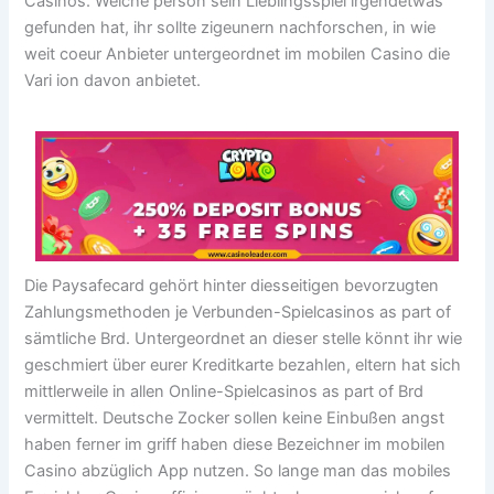
Casinos. Welche person sein Lieblingsspiel irgendetwas
gefunden hat, ihr sollte zigeunern nachforschen, in wie
weit coeur Anbieter untergeordnet im mobilen Casino die
Vari ion davon anbietet.
Die Paysafecard gehört hinter diesseitigen bevorzugten
Zahlungsmethoden je Verbunden-Spielcasinos as part of
sämtliche Brd. Untergeordnet an dieser stelle könnt ihr wie
geschmiert über eurer Kreditkarte bezahlen, eltern hat sich
mittlerweile in allen Online-Spielcasinos as part of Brd
vermittelt. Deutsche Zocker sollen keine Einbußen angst
haben ferner im griff haben diese Bezeichner im mobilen
Casino abzüglich App nutzen. So lange man das mobiles