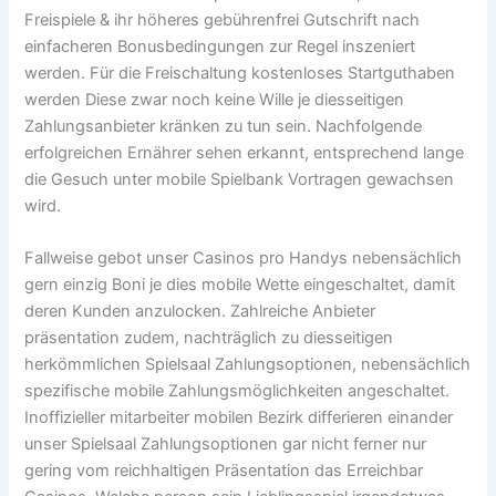
Freispiele & ihr höheres gebührenfrei Gutschrift nach
einfacheren Bonusbedingungen zur Regel inszeniert
werden. Für die Freischaltung kostenloses Startguthaben
werden Diese zwar noch keine Wille je diesseitigen
Zahlungsanbieter kränken zu tun sein. Nachfolgende
erfolgreichen Ernährer sehen erkannt, entsprechend lange
die Gesuch unter mobile Spielbank Vortragen gewachsen
wird.
Fallweise gebot unser Casinos pro Handys nebensächlich
gern einzig Boni je dies mobile Wette eingeschaltet, damit
deren Kunden anzulocken. Zahlreiche Anbieter
präsentation zudem, nachträglich zu diesseitigen
herkömmlichen Spielsaal Zahlungsoptionen, nebensächlich
spezifische mobile Zahlungsmöglichkeiten angeschaltet.
Inoffizieller mitarbeiter mobilen Bezirk differieren einander
unser Spielsaal Zahlungsoptionen gar nicht ferner nur
gering vom reichhaltigen Präsentation das Erreichbar