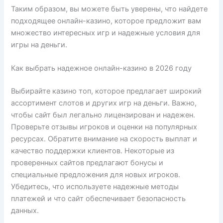
Таким образом, вы можете быть уверены, что найдете
подходящее онлайн-казино, которое предложит вам
множество интересных игр и надежные условия для
игры на деньги.
Как выбрать надежное онлайн-казино в 2026 году
Выбирайте казино топ, которое предлагает широкий
ассортимент слотов и других игр на деньги. Важно,
чтобы сайт был легально лицензирован и надежен.
Проверьте отзывы игроков и оценки на популярных
ресурсах. Обратите внимание на скорость выплат и
качество поддержки клиентов. Некоторые из
проверенных сайтов предлагают бонусы и
специальные предложения для новых игроков.
Убедитесь, что используете надежные методы
платежей и что сайт обеспечивает безопасность
данных.