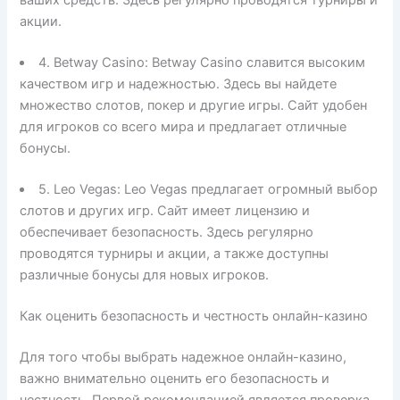
ваших средств. Здесь регулярно проводятся турниры и
акции.
4. Betway Casino: Betway Casino славится высоким
качеством игр и надежностью. Здесь вы найдете
множество слотов, покер и другие игры. Сайт удобен
для игроков со всего мира и предлагает отличные
бонусы.
5. Leo Vegas: Leo Vegas предлагает огромный выбор
слотов и других игр. Сайт имеет лицензию и
обеспечивает безопасность. Здесь регулярно
проводятся турниры и акции, а также доступны
различные бонусы для новых игроков.
Как оценить безопасность и честность онлайн-казино
Для того чтобы выбрать надежное онлайн-казино,
важно внимательно оценить его безопасность и
честность. Первой рекомендацией является проверка