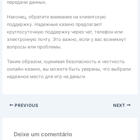
передачи данных.
Наконец, обратите внимание на клиентскую
поддержку. Надежные казино предлагают
круглосуточную поддержку через чат, телефон или
электронную почту. Это важно, если у вас возникнут
вопросы или проблемы.
Таким образом, оценивая безопасность и честность
онлайн-казино, вы можете быть уверены, что выбрали
надежное место для игр на деньги.
PREVIOUS
NEXT
Deixe um comentário