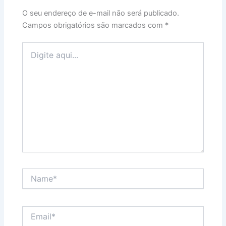
O seu endereço de e-mail não será publicado.
Campos obrigatórios são marcados com
*
Digite
aqui...
Name*
Email*