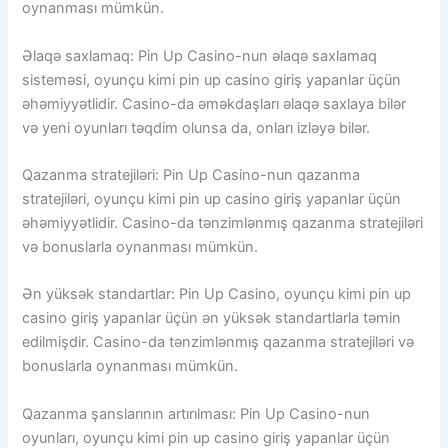
oynanması mümkün.
Əlaqə saxlamaq: Pin Up Casino-nun əlaqə saxlamaq
sisteməsi, oyunçu kimi pin up casino giriş yapanlar üçün
əhəmiyyətlidir. Casino-da əməkdaşları əlaqə saxlaya bilər
və yeni oyunları təqdim olunsa da, onları izləyə bilər.
Qazanma stratejiləri: Pin Up Casino-nun qazanma
stratejiləri, oyunçu kimi pin up casino giriş yapanlar üçün
əhəmiyyətlidir. Casino-da tənzimlənmış qazanma stratejiləri
və bonuslarla oynanması mümkün.
Ən yüksək standartlar: Pin Up Casino, oyunçu kimi pin up
casino giriş yapanlar üçün ən yüksək standartlarla təmin
edilmişdir. Casino-da tənzimlənmış qazanma stratejiləri və
bonuslarla oynanması mümkün.
Qazanma şanslarının artırılması: Pin Up Casino-nun
oyunları, oyunçu kimi pin up casino giriş yapanlar üçün