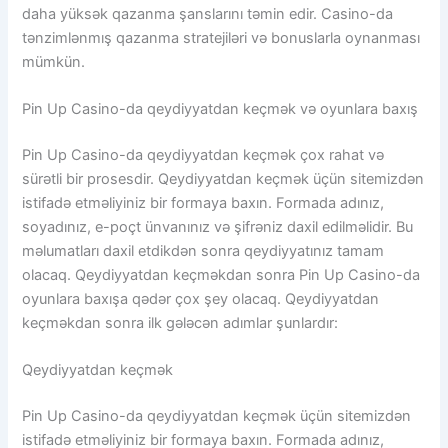
daha yüksək qazanma şanslarını təmin edir. Casino-da
tənzimlənmış qazanma stratejiləri və bonuslarla oynanması
mümkün.
Pin Up Casino-da qeydiyyatdan keçmək və oyunlara baxış
Pin Up Casino-da qeydiyyatdan keçmək çox rahat və
sürətli bir prosesdir. Qeydiyyatdan keçmək üçün sitemizdən
istifadə etməliyiniz bir formaya baxın. Formada adınız,
soyadınız, e-poçt ünvanınız və şifrəniz daxil edilməlidir. Bu
məlumatları daxil etdikdən sonra qeydiyyatınız tamam
olacaq. Qeydiyyatdan keçməkdan sonra Pin Up Casino-da
oyunlara baxışa qədər çox şey olacaq. Qeydiyyatdan
keçməkdan sonra ilk gələcən adımlar şunlardır:
Qeydiyyatdan keçmək
Pin Up Casino-da qeydiyyatdan keçmək üçün sitemizdən
istifadə etməliyiniz bir formaya baxın. Formada adınız,