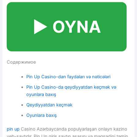
▶️ OYNA
Содержимое
Pin Up Casino-dan faydaları və nəticələri
Pin Up Casino-da qeydiyyatdan keçmək və
oyunlara baxış
Qeydiyyatdan keçmək
Oyunlara baxış
pin up
Casino Azərbaycanda populyarlaşan onlayn kazino
veb-saytıdır. Pin Up giriş saytın asasını və məqsədini təmin