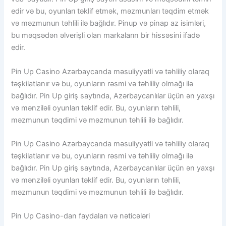
edir və bu, oyunları təklif etmək, məzmunları təqdim etmək
və məzmunun təhlili ilə bağlıdır. Pinup və pinap az isimləri,
bu məqsədən əlverişli olan markaların bir hissəsini ifadə
edir.
Pin Up Casino Azərbaycanda məsuliyyətli və təhliliy olaraq
təşkilatlanır və bu, oyunların rəsmi və təhliliy olmağı ilə
bağlıdır. Pin Up giriş saytında, Azərbaycanlılar üçün ən yaxşı
və mənziləli oyunları təklif edir. Bu, oyunların təhlili,
məzmunun təqdimi və məzmunun təhlili ilə bağlıdır.
Pin Up Casino Azərbaycanda məsuliyyətli və təhliliy olaraq
təşkilatlanır və bu, oyunların rəsmi və təhliliy olmağı ilə
bağlıdır. Pin Up giriş saytında, Azərbaycanlılar üçün ən yaxşı
və mənziləli oyunları təklif edir. Bu, oyunların təhlili,
məzmunun təqdimi və məzmunun təhlili ilə bağlıdır.
Pin Up Casino-dan faydaları və nəticələri