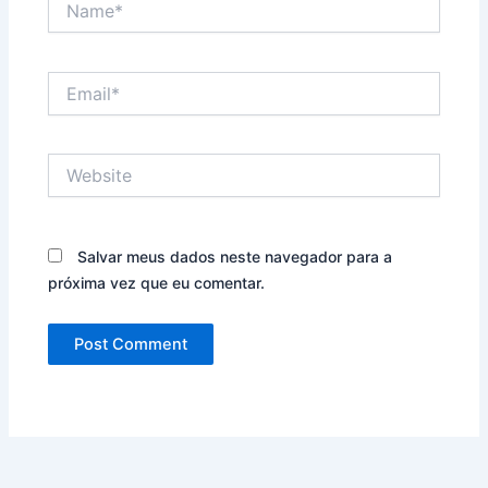
Email*
Website
Salvar meus dados neste navegador para a
próxima vez que eu comentar.