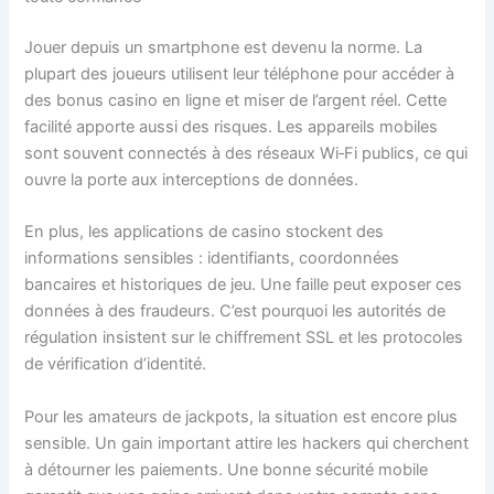
Jouer depuis un smartphone est devenu la norme. La
plupart des joueurs utilisent leur téléphone pour accéder à
des bonus casino en ligne et miser de l’argent réel. Cette
facilité apporte aussi des risques. Les appareils mobiles
sont souvent connectés à des réseaux Wi‑Fi publics, ce qui
ouvre la porte aux interceptions de données.
En plus, les applications de casino stockent des
informations sensibles : identifiants, coordonnées
bancaires et historiques de jeu. Une faille peut exposer ces
données à des fraudeurs. C’est pourquoi les autorités de
régulation insistent sur le chiffrement SSL et les protocoles
de vérification d’identité.
Pour les amateurs de jackpots, la situation est encore plus
sensible. Un gain important attire les hackers qui cherchent
à détourner les paiements. Une bonne sécurité mobile