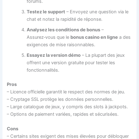
forums.
Testez le support
– Envoyez une question via le
chat et notez la rapidité de réponse.
Analysez les conditions de bonus
–
Assurez‑vous que le
bonus casino en ligne
a des
exigences de mise raisonnables.
Essayez la version démo
– La plupart des jeux
offrent une version gratuite pour tester les
fonctionnalités.
Pros
– Licence officielle garantit le respect des normes de jeu.
– Cryptage SSL protège les données personnelles.
– Large catalogue de jeux, y compris des slots à jackpots.
– Options de paiement variées, rapides et sécurisées.
Cons
– Certains sites exigent des mises élevées pour débloquer