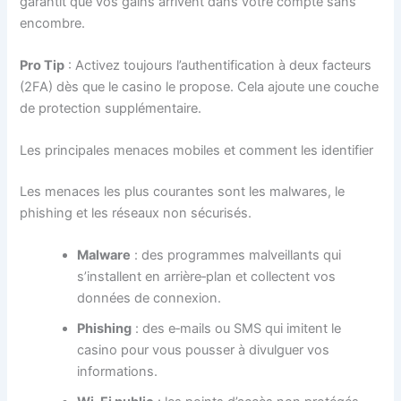
garantit que vos gains arrivent dans votre compte sans
encombre.
Pro Tip
: Activez toujours l’authentification à deux facteurs
(2FA) dès que le casino le propose. Cela ajoute une couche
de protection supplémentaire.
Les principales menaces mobiles et comment les identifier
Les menaces les plus courantes sont les malwares, le
phishing et les réseaux non sécurisés.
Malware
: des programmes malveillants qui
s’installent en arrière‑plan et collectent vos
données de connexion.
Phishing
: des e‑mails ou SMS qui imitent le
casino pour vous pousser à divulguer vos
informations.