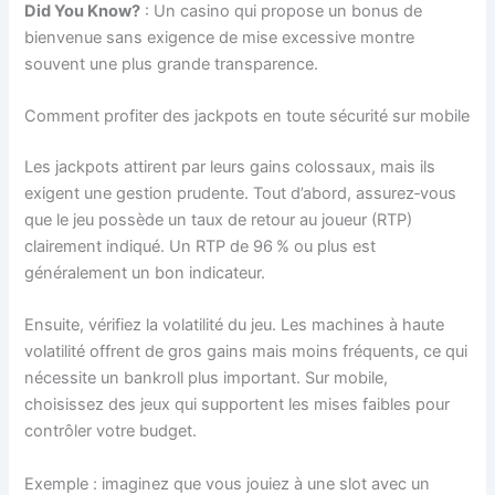
Did You Know?
: Un casino qui propose un bonus de
bienvenue sans exigence de mise excessive montre
souvent une plus grande transparence.
Comment profiter des jackpots en toute sécurité sur mobile
Les jackpots attirent par leurs gains colossaux, mais ils
exigent une gestion prudente. Tout d’abord, assurez‑vous
que le jeu possède un taux de retour au joueur (RTP)
clairement indiqué. Un RTP de 96 % ou plus est
généralement un bon indicateur.
Ensuite, vérifiez la volatilité du jeu. Les machines à haute
volatilité offrent de gros gains mais moins fréquents, ce qui
nécessite un bankroll plus important. Sur mobile,
choisissez des jeux qui supportent les mises faibles pour
contrôler votre budget.
Exemple : imaginez que vous jouiez à une slot avec un