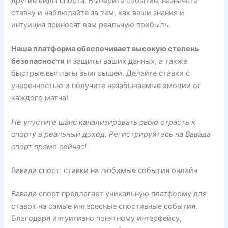
другие виды спорта. Выберите событие, назначьте
ставку и наблюдайте за тем, как ваши знания и
интуиция приносят вам реальную прибыль.
Наша платформа обеспечивает высокую степень
безопасности
и защиты ваших данных, а также
быстрые выплаты выигрышей. Делайте ставки с
уверенностью и получите незабываемые эмоции от
каждого матча!
Не упустите шанс канализировать свою страсть к
спорту в реальный доход. Регистрируйтесь на Вавада
спорт прямо сейчас!
Вавада спорт: ставки на любимые события онлайн
Вавада спорт предлагает уникальную платформу для
ставок на самые интересные спортивные события.
Благодаря интуитивно понятному интерфейсу,