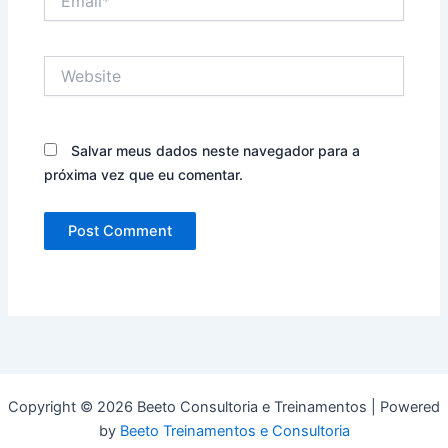
Website
Salvar meus dados neste navegador para a
próxima vez que eu comentar.
Copyright © 2026 Beeto Consultoria e Treinamentos | Powered
by
Beeto Treinamentos e Consultoria