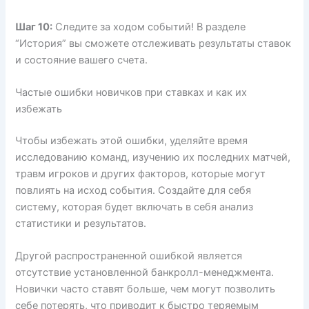
Шаг 10:
Следите за ходом событий! В разделе
“История” вы сможете отслеживать результаты ставок
и состояние вашего счета.
Частые ошибки новичков при ставках и как их
избежать
Чтобы избежать этой ошибки, уделяйте время
исследованию команд, изучению их последних матчей,
травм игроков и других факторов, которые могут
повлиять на исход события. Создайте для себя
систему, которая будет включать в себя анализ
статистики и результатов.
Другой распространенной ошибкой является
отсутствие установленной банкролл-менеджмента.
Новички часто ставят больше, чем могут позволить
себе потерять, что приводит к быстро теряемым