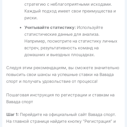
стратегию с неблагоприятными исходами.
Каждый подход имеет свои преимущества и
риски.
Учитывайте статистику:
Используйте
статистические данные для анализа.
Например, посмотрите на статистику личных
встреч, результативность команд на
домашних и выездных площадках.
Следуя этим рекомендациям, вы сможете значительно
повысить свои шансы на успешные ставки на Вавада
спорт и получать удовольствие от процесса!
Пошаговая инструкция по регистрации и ставкам на
Вавада спорт
Шаг 1:
Перейдите на официальный сайт Вавада спорт.
На главной странице найдите кнопку “Регистрация” и