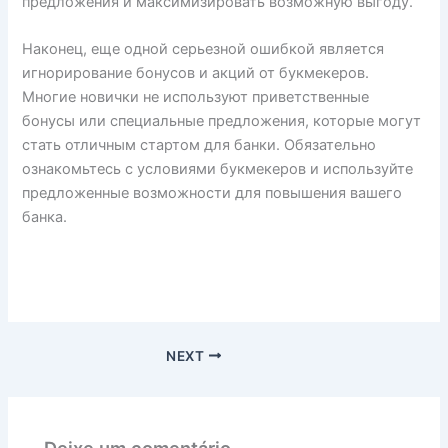
предложения и максимизировать возможную выгоду.
Наконец, еще одной серьезной ошибкой является
игнорирование бонусов и акций от букмекеров.
Многие новички не используют приветственные
бонусы или специальные предложения, которые могут
стать отличным стартом для банки. Обязательно
ознакомьтесь с условиями букмекеров и используйте
предложенные возможности для повышения вашего
банка.
NEXT